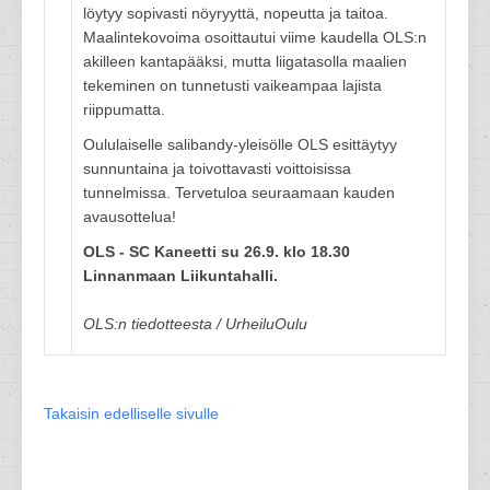
löytyy sopivasti nöyryyttä, nopeutta ja taitoa.
Maalintekovoima osoittautui viime kaudella OLS:n
akilleen kantapääksi, mutta liigatasolla maalien
tekeminen on tunnetusti vaikeampaa lajista
riippumatta.
Oululaiselle salibandy-yleisölle OLS esittäytyy
sunnuntaina ja toivottavasti voittoisissa
tunnelmissa. Tervetuloa seuraamaan kauden
avausottelua!
OLS - SC Kaneetti su 26.9. klo 18.30
Linnanmaan Liikuntahalli.
OLS:n tiedotteesta / UrheiluOulu
Takaisin edelliselle sivulle