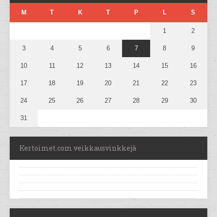
M
T
K
T
P
L
S
1
2
3
4
5
6
7
8
9
10
11
12
13
14
15
16
17
18
19
20
21
22
23
24
25
26
27
28
29
30
31
Kertoimet.com veikkausvinkkejä