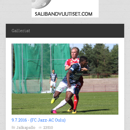
Galleriat
9.7.2016 - (FC Jazz-AC Oulu)
Jalkapallo
23510