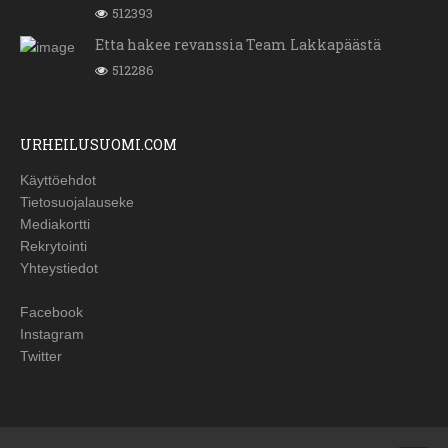
512393
Etta hakee revanssia Team Lakkapäästä
512286
URHEILUSUOMI.COM
Käyttöehdot
Tietosuojalauseke
Mediakortti
Rekrytointi
Yhteystiedot
Facebook
Instagram
Twitter