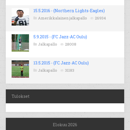
15.5.2016 - (Northern Lights-Eagles)
Amerikkalainen jalkapallo
26934
5.9.2015 - (FC Jazz-AC Oulu)
Jalkapallo
28008
13.5.2015 - (FC Jazz-AC Oulu)
Jalkapallo
31183
Tulokset
Elokuu 2026