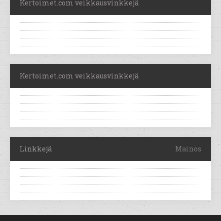
Kertoimet.com veikkausvinkkejä
Kertoimet.com veikkausvinkkejä
Linkkejä
Mainos