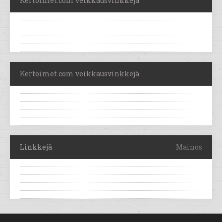
Kertoimet.com veikkausvinkkejä
Kertoimet.com veikkausvinkkejä
Linkkejä
Mainos