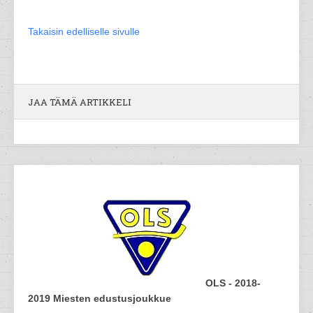
Takaisin edelliselle sivulle
JAA TÄMÄ ARTIKKELI
OLS - 2018-
2019 Miesten edustusjoukkue