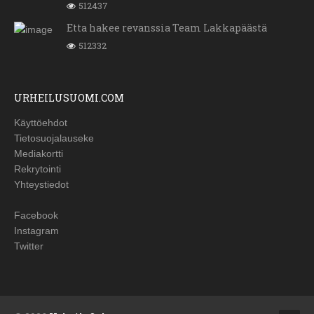
512437
Etta hakee revanssia Team Lakkapäästä
512332
URHEILUSUOMI.COM
Käyttöehdot
Tietosuojalauseke
Mediakortti
Rekrytointi
Yhteystiedot
Facebook
Instagram
Twitter