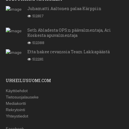
Juhamatti Aaltonen palaa Kärppiin
512817
Seth Abladesta OPS:n päävalmentaja, Ari
Koskesta apuvalmentaja
512388
Etta hakee revanssia Team Lakkapäästä
512281
URHEILUSUOMI.COM
Käyttöehdot
Tietosuojalauseke
Mediakortti
Rekrytointi
Yhteystiedot
Facebook