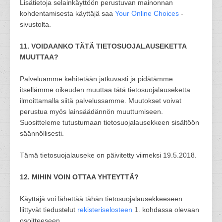
Lisätietoja selainkäyttöön perustuvan mainonnan
kohdentamisesta käyttäjä saa
Your Online Choices
-
sivustolta.
11. VOIDAANKO TÄTÄ TIETOSUOJALAUSEKETTA
MUUTTAA?
Palveluamme kehitetään jatkuvasti ja pidätämme
itsellämme oikeuden muuttaa tätä tietosuojalauseketta
ilmoittamalla siitä palvelussamme. Muutokset voivat
perustua myös lainsäädännön muuttumiseen.
Suositteleme tutustumaan tietosuojalausekkeen sisältöön
säännöllisesti.
Tämä tietosuojalauseke on päivitetty viimeksi 19.5.2018.
12. MIHIN VOIN OTTAA YHTEYTTÄ?
Käyttäjä voi lähettää tähän tietosuojalausekkeeseen
liittyvät tiedustelut
rekisteriselosteen
1. kohdassa olevaan
osoitteeseen.