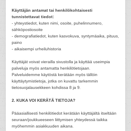
Käyttäjän antamat tai henkilökohtaisesti
tunnistettavat tiedot:
- yhteystiedot, kuten nimi, osoite, puhelinnumero,
sähköpostiosoite
- demografiatiedot, kuten kasvokuva, syntymäaika, pituus,
paino
- aikaisempi urheiluhistoria
Käyttäjät voivat vierailla sivustolla ja käyttää useimpia
palveluja myös antamatta henkilötietojaan.
Palveluidemme käytöstä kerätään myös tällöin
käyttäytymistietoja, jotka on kuvattu tarkemmin
tietosuojalausekkeen kohdissa 8 ja 9.
2. KUKA VOI KERÄTÄ TIETOJA?
Pääasiallisesti henkilötiedot kerätään käyttäjältä itseltään
seuraan/joukkueeseen liittymisen yhteydessä taikka
myöhemmin asiakkuuden aikana.