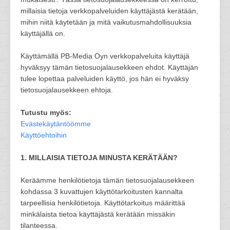
millaisia tietoja verkkopalveluiden käyttäjästä kerätään,
mihin niitä käytetään ja mitä vaikutusmahdollisuuksia
käyttäjällä on.
Käyttämällä PB-Media Oyn verkkopalveluita käyttäjä
hyväksyy tämän tietosuojalausekkeen ehdot. Käyttäjän
tulee lopettaa palveluiden käyttö, jos hän ei hyväksy
tietosuojalausekkeen ehtoja.
Tutustu myös:
Evästekäytäntöömme
Käyttöehtoihin
1. MILLAISIA TIETOJA MINUSTA KERÄTÄÄN?
Keräämme henkilötietoja tämän tietosuojalausekkeen
kohdassa 3 kuvattujen käyttötarkoitusten kannalta
tarpeellisia henkilötietoja. Käyttötarkoitus määrittää
minkälaista tietoa käyttäjästä kerätään missäkin
tilanteessa.