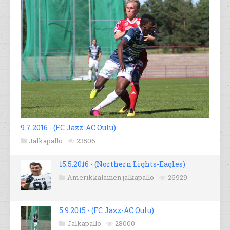
9.7.2016 - (FC Jazz-AC Oulu)
Jalkapallo
23506
15.5.2016 - (Northern Lights-Eagles)
Amerikkalainen jalkapallo
26929
5.9.2015 - (FC Jazz-AC Oulu)
Jalkapallo
28000