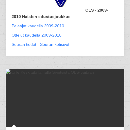
OLS - 2009-
2010 Naisten edustusjoukkue
Pelaajat kaudella 2009-2010
Ottelut kaudella 2009-2010
Seuran tiedot
-
Seuran kotisivut