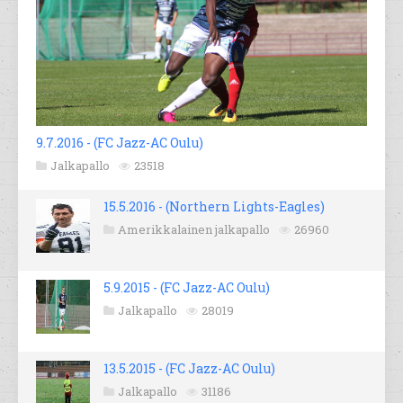
9.7.2016 - (FC Jazz-AC Oulu)
Jalkapallo
23518
15.5.2016 - (Northern Lights-Eagles)
Amerikkalainen jalkapallo
26960
5.9.2015 - (FC Jazz-AC Oulu)
Jalkapallo
28019
13.5.2015 - (FC Jazz-AC Oulu)
Jalkapallo
31186