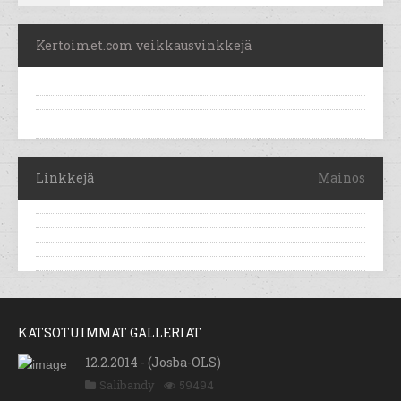
Kertoimet.com veikkausvinkkejä
Linkkejä
Mainos
KATSOTUIMMAT GALLERIAT
12.2.2014 - (Josba-OLS)
Salibandy
59494