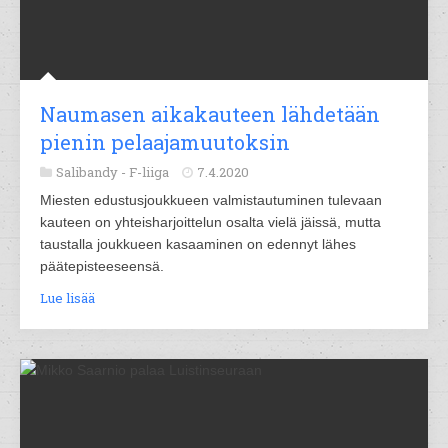
Naumasen aikakauteen lähdetään
pienin pelaajamuutoksin
Salibandy -
F-liiga
7.4.2020
Miesten edustusjoukkueen valmistautuminen tulevaan
kauteen on yhteisharjoittelun osalta vielä jäissä, mutta
taustalla joukkueen kasaaminen on edennyt lähes
päätepisteeseensä.
Lue lisää