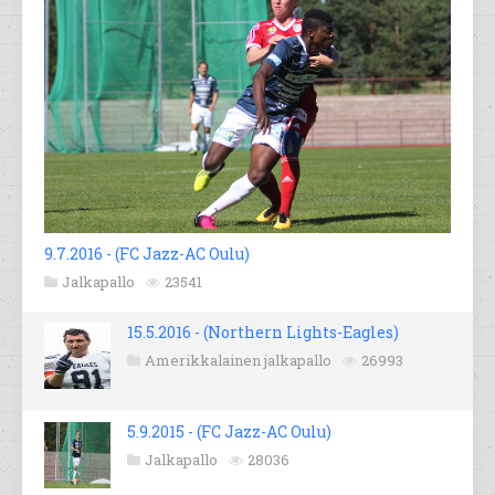
9.7.2016 - (FC Jazz-AC Oulu)
Jalkapallo
23541
15.5.2016 - (Northern Lights-Eagles)
Amerikkalainen jalkapallo
26993
5.9.2015 - (FC Jazz-AC Oulu)
Jalkapallo
28036