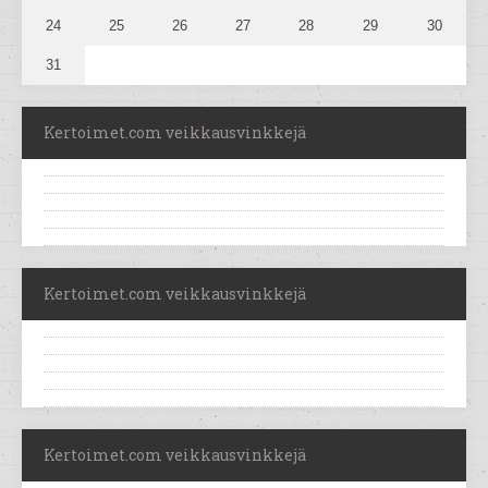
24
25
26
27
28
29
30
31
Kertoimet.com veikkausvinkkejä
Kertoimet.com veikkausvinkkejä
Kertoimet.com veikkausvinkkejä