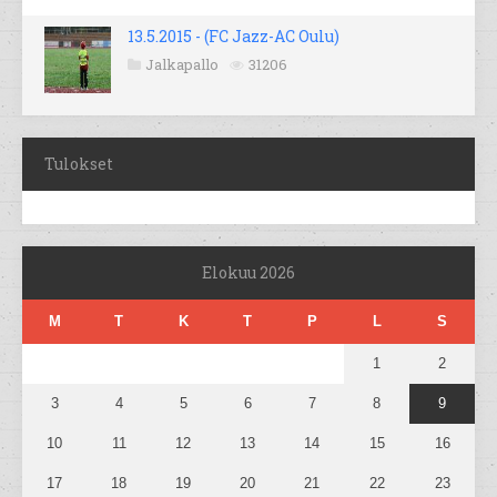
13.5.2015 - (FC Jazz-AC Oulu)
Jalkapallo
31206
Tulokset
Elokuu 2026
M
T
K
T
P
L
S
1
2
3
4
5
6
7
8
9
10
11
12
13
14
15
16
17
18
19
20
21
22
23