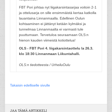
FBT Pori johtaa nyt liigakarsintasarjaa voitoin 2-1
ja ottelusarja on sille ensimmäistä kertaa katkolla
lauantaina Linnanmaalla. Edellinen Oulun
kohtaaminen ei jättänyt ketään kylmäksi ja
tunnelmaa Linnanmaalta ei varmasti tule
puuttumaan. Tervetuloa seuraamaan OLS:n
hienon kauden viimeistä kotiottelua!
OLS - FBT Pori 4. liigakarsintaottelu la 26.3.
klo 18:30 Linnanmaan Liikuntahalli.
OLS:n tiedotteesta / UrheiluOulu
Takaisin edelliselle sivulle
JAA TÄMÄ ARTIKKELI