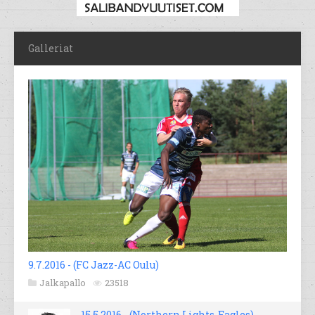
Galleriat
9.7.2016 - (FC Jazz-AC Oulu)
Jalkapallo
23518
15.5.2016 - (Northern Lights-Eagles)