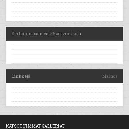
Kertoimet.com veikkausvinkkejä
Linkkejä
Mainos
KATSOTUIMMAT GALLERIAT