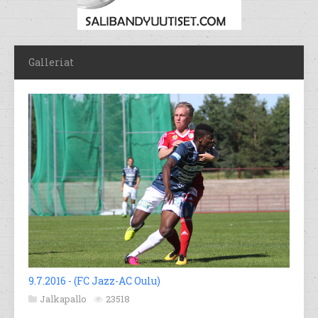
Galleriat
9.7.2016 - (FC Jazz-AC Oulu)
Jalkapallo
23518