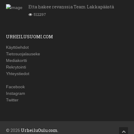
Etta hakee revanssia Team Lakkapäästä
512297
URHEILUSUOMI.COM
Käyttöehdot
Tietosuojalauseke
Mediakortti
Rekrytointi
Yhteystiedot
Facebook
Instagram
Twitter
© 2026
UrheiluOulu.com
.