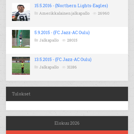
15.5.2016 - (Northern Lights-Eagles)
Amerikkalainen jalkapallo
26960
5.9.2015 - (FC Jazz-AC Oulu)
Jalkapallo
28015
13.5.2015 - (FC Jazz-AC Oulu)
Jalkapallo
31186
Tulokset
Elokuu 2026