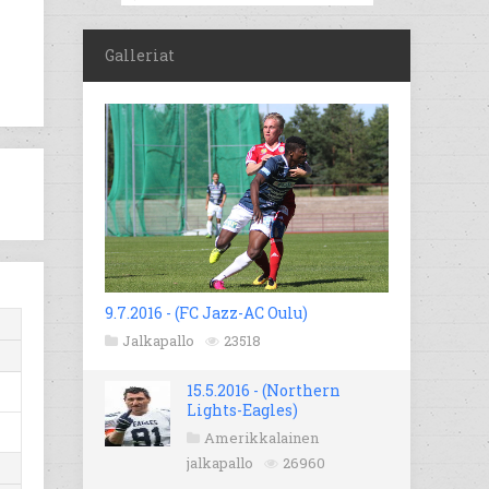
Galleriat
9.7.2016 - (FC Jazz-AC Oulu)
Jalkapallo
23518
15.5.2016 - (Northern
Lights-Eagles)
Amerikkalainen
jalkapallo
26960