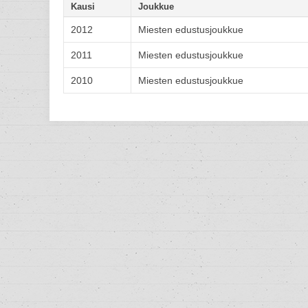
Kausi
Joukkue
2012
Miesten edustusjoukkue
2011
Miesten edustusjoukkue
2010
Miesten edustusjoukkue