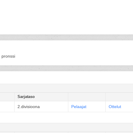
 pronssi
Sarjataso
2.divisioona
Pelaajat
Ottelut