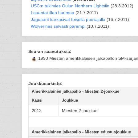
USC:n tukimies Oulun Northern Lightsiin
(28.3.2012)
Lauantai-illan huumaa
(21.7.2011)
Jaguaarit karkasivat toisella puoliajalla
(16.7.2011)
Wolverines selvästi parempi
(10.7.2011)
Seuran saavutuksia:
1990 Miesten amerikkalaisen jalkapallon SM-sarjan
Joukkuearkisto:
Amerikkalainen jalkapallo - Miesten 2-joukkue
Kausi
Joukkue
2012
Miesten 2-joukkue
Amerikkalainen jalkapallo - Miesten edustusjoukkue