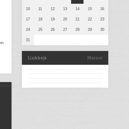
10
11
12
13
14
15
16
17
18
19
20
21
22
23
24
25
26
27
28
29
30
31
in
Linkkejä
Mainos