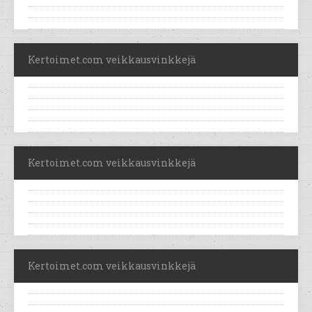
Kertoimet.com veikkausvinkkejä
Kertoimet.com veikkausvinkkejä
Kertoimet.com veikkausvinkkejä