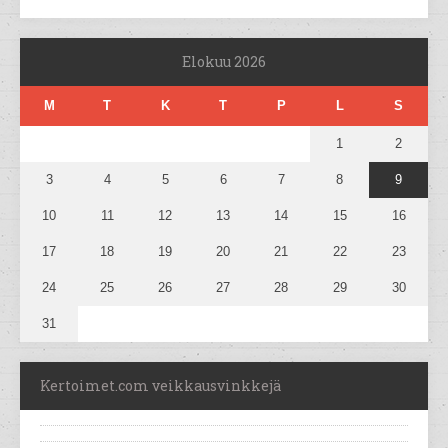
Elokuu 2026
M
T
K
T
P
L
S
1
2
3
4
5
6
7
8
9
10
11
12
13
14
15
16
17
18
19
20
21
22
23
24
25
26
27
28
29
30
31
Kertoimet.com veikkausvinkkejä