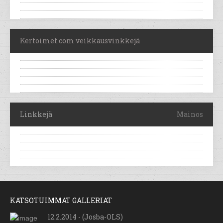
Kertoimet.com veikkausvinkkejä
Linkkejä
Mainos
KATSOTUIMMAT GALLERIAT
12.2.2014 - (Josba-OLS)