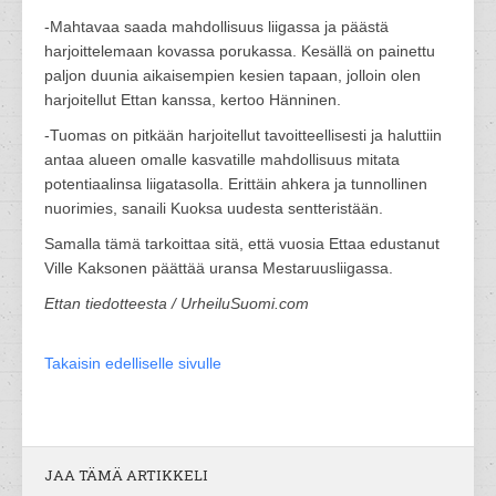
-Mahtavaa saada mahdollisuus liigassa ja päästä
harjoittelemaan kovassa porukassa. Kesällä on painettu
paljon duunia aikaisempien kesien tapaan, jolloin olen
harjoitellut Ettan kanssa, kertoo Hänninen.
-Tuomas on pitkään harjoitellut tavoitteellisesti ja haluttiin
antaa alueen omalle kasvatille mahdollisuus mitata
potentiaalinsa liigatasolla. Erittäin ahkera ja tunnollinen
nuorimies, sanaili Kuoksa uudesta sentteristään.
Samalla tämä tarkoittaa sitä, että vuosia Ettaa edustanut
Ville Kaksonen päättää uransa Mestaruusliigassa.
Ettan tiedotteesta / UrheiluSuomi.com
Takaisin edelliselle sivulle
JAA TÄMÄ ARTIKKELI