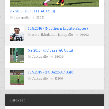
9.7.2016 - (FC Jazz-AC Oulu)
Jalkapallo
23541
15.5.2016 - (Northern Lights-Eagles)
Amerikkalainen jalkapallo
26993
5.9.2015 - (FC Jazz-AC Oulu)
Jalkapallo
28036
13.5.2015 - (FC Jazz-AC Oulu)
Jalkapallo
31206
Tulokset