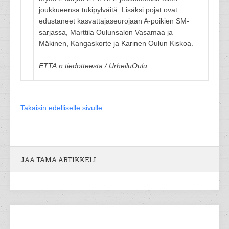
joukkueensa tukipylväitä. Lisäksi pojat ovat
edustaneet kasvattajaseurojaan A-poikien SM-
sarjassa, Marttila Oulunsalon Vasamaa ja
Mäkinen, Kangaskorte ja Karinen Oulun Kiskoa.
ETTA:n tiedotteesta / UrheiluOulu
Takaisin edelliselle sivulle
JAA TÄMÄ ARTIKKELI