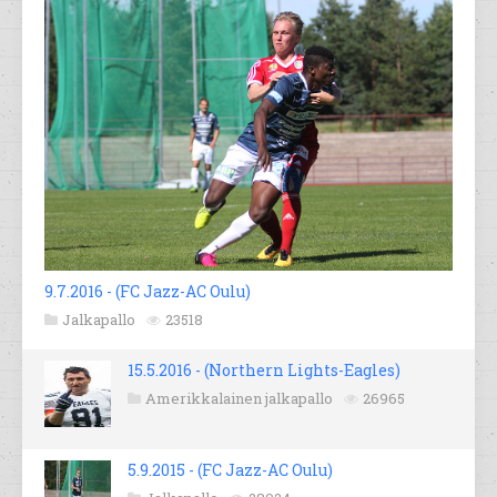
9.7.2016 - (FC Jazz-AC Oulu)
Jalkapallo
23518
15.5.2016 - (Northern Lights-Eagles)
Amerikkalainen jalkapallo
26965
5.9.2015 - (FC Jazz-AC Oulu)