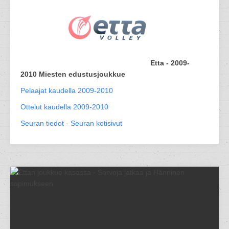
Etta - 2009-
2010 Miesten edustusjoukkue
Pelaajat kaudella 2009-2010
Ottelut kaudella 2009-2010
Seuran tiedot
-
Seuran kotisivut