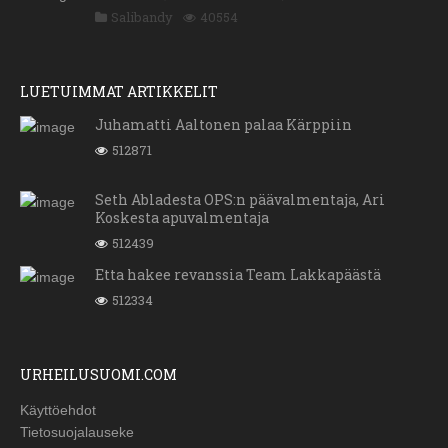
Salibandy
40554
LUETUIMMAT ARTIKKELIT
Juhamatti Aaltonen palaa Kärppiin
512871
Seth Abladesta OPS:n päävalmentaja, Ari
Koskesta apuvalmentaja
512439
Etta hakee revanssia Team Lakkapäästä
512334
URHEILUSUOMI.COM
Käyttöehdot
Tietosuojalauseke