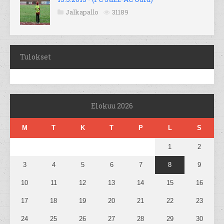
Jalkapallo
31189
Tulokset
Elokuu 2026
M
T
K
T
P
L
S
1
2
3
4
5
6
7
8
9
10
11
12
13
14
15
16
17
18
19
20
21
22
23
24
25
26
27
28
29
30