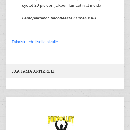
syötöt 20 pisteen jälkeen lamauttivat meidät.
Lentopalloliiton tiedotteesta / UrheiluOulu
Takaisin edelliselle sivulle
JAA TÄMÄ ARTIKKELI