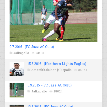
9.7.2016 - (FC Jazz-AC Oulu)
Jalkapallo
23518
15.5.2016 - (Northern Lights-Eagles)
Amerikkalainen jalkapallo
26965
5.9.2015 - (FC Jazz-AC Oulu)
Jalkapallo
28024
13.5.2015 - (FC Jazz-AC Oulu)