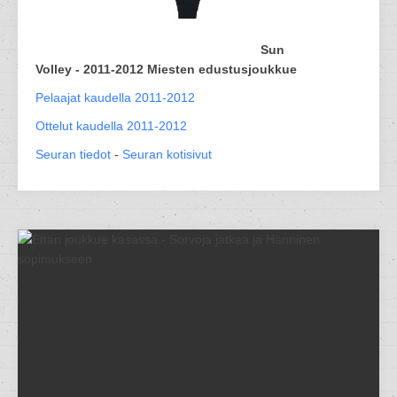
Sun
Volley - 2011-2012 Miesten edustusjoukkue
Pelaajat kaudella 2011-2012
Ottelut kaudella 2011-2012
Seuran tiedot
-
Seuran kotisivut