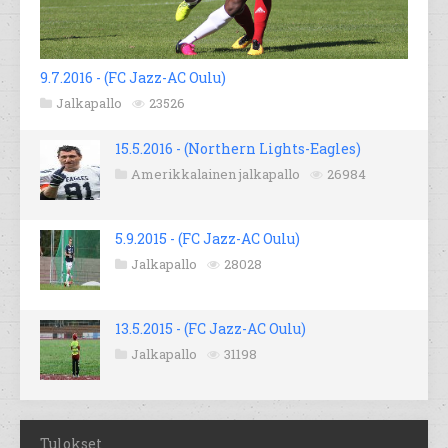
9.7.2016 - (FC Jazz-AC Oulu)
Jalkapallo
23526
15.5.2016 - (Northern Lights-Eagles)
Amerikkalainen jalkapallo
26984
5.9.2015 - (FC Jazz-AC Oulu)
Jalkapallo
28028
13.5.2015 - (FC Jazz-AC Oulu)
Jalkapallo
31198
Tulokset