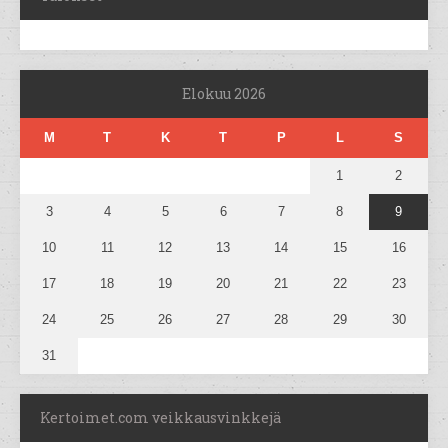
Elokuu 2026
M
T
K
T
P
L
S
1
2
3
4
5
6
7
8
9
10
11
12
13
14
15
16
17
18
19
20
21
22
23
24
25
26
27
28
29
30
31
Kertoimet.com veikkausvinkkejä