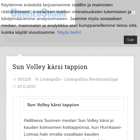
Käytämme evästeitä tarjoamamme sisällön ja mainosten
räätälöimiseen, sosiaalisen median ominaisuuksien tukemiseen ja
kävijämäärämme analysoimiseen. Jaamme myös sosiaalisen
median, mainosalan ja analytiikka-alan kumppaneillemme tietoa siitä,
kuinka käytät sivustoamme.
Näytä tiedot
Sulje
Sun Volley kärsi tappion
501229
Lentopallo -
Lentopallon Mestaruusliiga
20.11.2010
Sun Volley kärsi tappion
Hallitseva Suomen mestari Sun Volley kärsi jo
kauden kolmannen kotitappionsa, kun Hurrikaani-
Loimaa haki omalta osaaltaan kauden