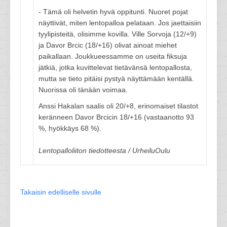
- Tämä oli helvetin hyvä oppitunti. Nuoret pojat
näyttivät, miten lentopalloa pelataan. Jos jaettaisiin
tyylipisteitä, olisimme kovilla. Ville Sorvoja (12/+9)
ja Davor Brcic (18/+16) olivat ainoat miehet
paikallaan. Joukkueessamme on useita fiksuja
jätkiä, jotka kuvittelevat tietävänsä lentopallosta,
mutta se tieto pitäisi pystyä näyttämään kentällä.
Nuorissa oli tänään voimaa.
Anssi Hakalan saalis oli 20/+8, erinomaiset tilastot
keränneen Davor Brcicin 18/+16 (vastaanotto 93
%, hyökkäys 68 %).
Lentopalloliiton tiedotteesta / UrheiluOulu
Takaisin edelliselle sivulle