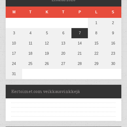
M
T
K
T
P
L
S
1
2
3
4
5
6
7
8
9
10
11
12
13
14
15
16
17
18
19
20
21
22
23
24
25
26
27
28
29
30
31
Kertoimet.com veikkausvinkkejä