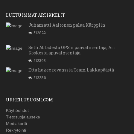
LUETUIMMAT ARTIKKELIT
Juhamatti Aaltonen palaa Kärppiin
512822
Seth Abladesta OPS:n päävalmentaja, Ari
Koskesta apuvalmentaja
512393
Etta hakee revanssia Team Lakkapäästä
512286
URHEILUSUOMI.COM
Käyttöehdot
Tietosuojalauseke
Mediakortti
Rekrytointi