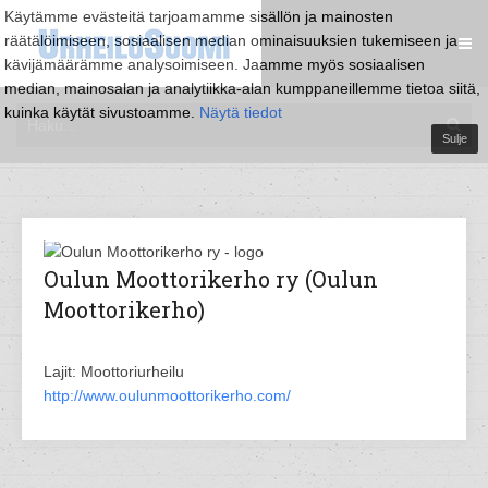
Käytämme evästeitä tarjoamamme sisällön ja mainosten
räätälöimiseen, sosiaalisen median ominaisuuksien tukemiseen ja
kävijämäärämme analysoimiseen. Jaamme myös sosiaalisen
median, mainosalan ja analytiikka-alan kumppaneillemme tietoa siitä,
kuinka käytät sivustoamme.
Näytä tiedot
Sulje
Oulun Moottorikerho ry (Oulun
Moottorikerho)
Lajit: Moottoriurheilu
http://www.oulunmoottorikerho.com/