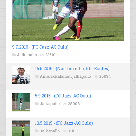
9.7.2016 - (FC Jazz-AC Oulu)
Jalkapallo
23510
15.5.2016 - (Northern Lights-Eagles)
Amerikkalainen jalkapallo
26934
5.9.2015 - (FC Jazz-AC Oulu)
Jalkapallo
28008
13.5.2015 - (FC Jazz-AC Oulu)
Jalkapallo
31183