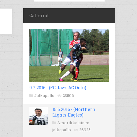
Galleriat
9.7.2016 - (FC Jazz-AC Oulu)
Jalkapallo
23506
15.5.2016 - (Northern
Lights-Eagles)
Amerikkalainen
jalkapallo
26925