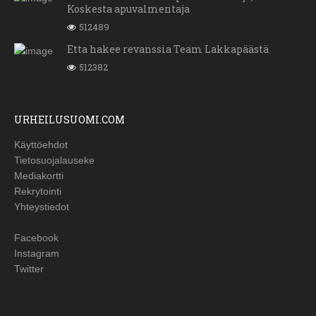
Koskesta apuvalmentaja
512489
Etta hakee revanssia Team Lakkapäästä
512382
URHEILUSUOMI.COM
Käyttöehdot
Tietosuojalauseke
Mediakortti
Rekrytointi
Yhteystiedot
Facebook
Instagram
Twitter