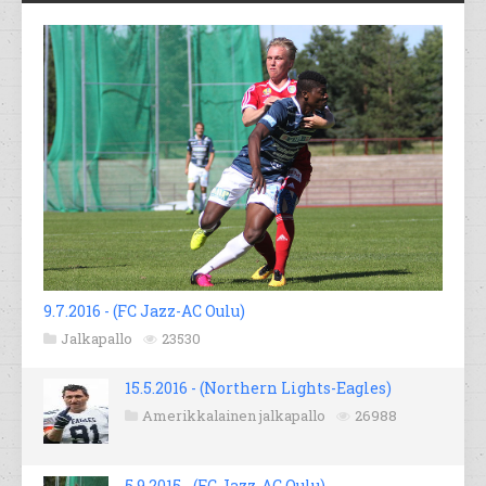
9.7.2016 - (FC Jazz-AC Oulu)
Jalkapallo
23530
15.5.2016 - (Northern Lights-Eagles)
Amerikkalainen jalkapallo
26988
5.9.2015 - (FC Jazz-AC Oulu)