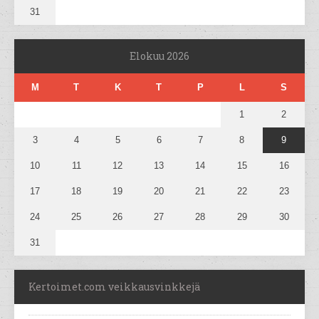
31
Elokuu 2026
M
T
K
T
P
L
S
1
2
3
4
5
6
7
8
9
10
11
12
13
14
15
16
17
18
19
20
21
22
23
24
25
26
27
28
29
30
31
Kertoimet.com veikkausvinkkejä