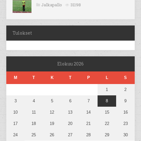
Jalkapallo
31198
Tulokset
Elokuu 2026
M
T
K
T
P
L
S
1
2
3
4
5
6
7
8
9
10
11
12
13
14
15
16
17
18
19
20
21
22
23
24
25
26
27
28
29
30