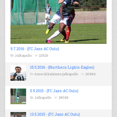
9.7.2016 - (FC Jazz-AC Oulu)
Jalkapallo
23526
15.5.2016 - (Northern Lights-Eagles)
Amerikkalainen jalkapallo
26984
5.9.2015 - (FC Jazz-AC Oulu)
Jalkapallo
28028
13.5.2015 - (FC Jazz-AC Oulu)