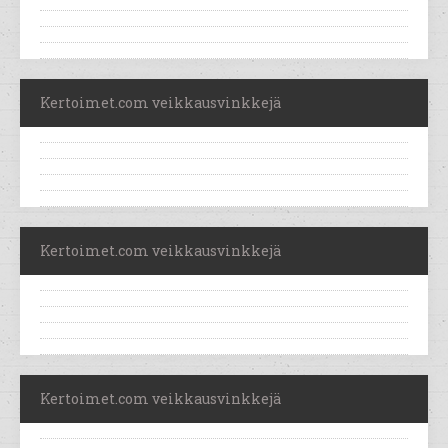
Kertoimet.com veikkausvinkkejä
Kertoimet.com veikkausvinkkejä
Kertoimet.com veikkausvinkkejä