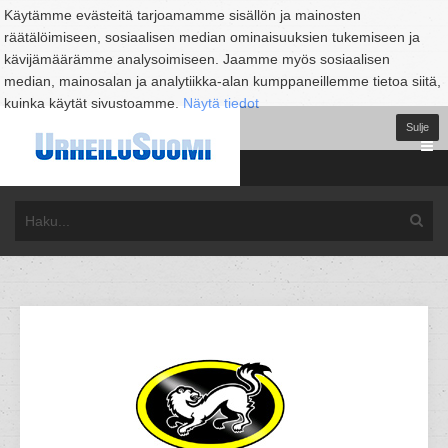
Käytämme evästeitä tarjoamamme sisällön ja mainosten
räätälöimiseen, sosiaalisen median ominaisuuksien tukemiseen ja
kävijämäärämme analysoimiseen. Jaamme myös sosiaalisen
median, mainosalan ja analytiikka-alan kumppaneillemme tietoa siitä,
kuinka käytät sivustoamme.
Näytä tiedot
Sulje