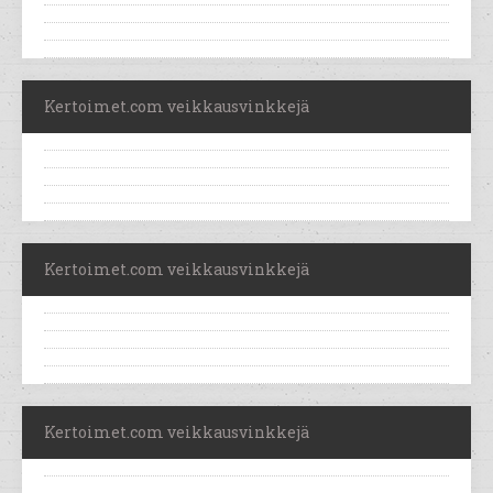
Kertoimet.com veikkausvinkkejä
Kertoimet.com veikkausvinkkejä
Kertoimet.com veikkausvinkkejä