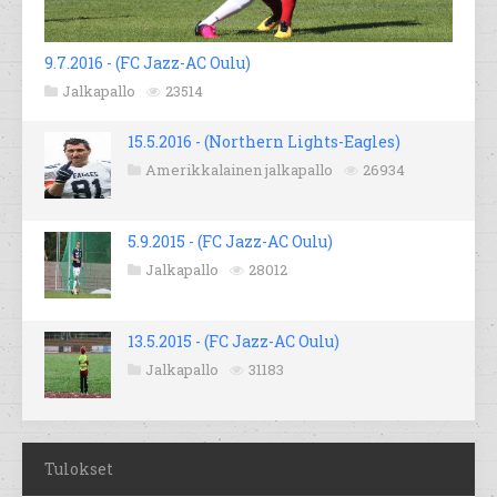
9.7.2016 - (FC Jazz-AC Oulu)
Jalkapallo
23514
15.5.2016 - (Northern Lights-Eagles)
Amerikkalainen jalkapallo
26934
5.9.2015 - (FC Jazz-AC Oulu)
Jalkapallo
28012
13.5.2015 - (FC Jazz-AC Oulu)
Jalkapallo
31183
Tulokset