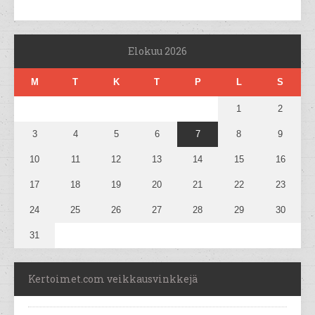
Elokuu 2026
M
T
K
T
P
L
S
1
2
3
4
5
6
7
8
9
10
11
12
13
14
15
16
17
18
19
20
21
22
23
24
25
26
27
28
29
30
31
Kertoimet.com veikkausvinkkejä