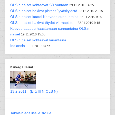
OLS:n naiset kohtaavat SB Vantaan
29.12.2010 14.25
OLS:n naiset hakivat pisteet Jyväskylästä
17.12.2010 23.15
OLS:n naiset kaatoi Kooveen sunnuntaina
22.11.2010 9.20
OLS:n naiset hakivat täydet vieraspisteet
22.11.2010 9.15
Koovee saapuu haastamaan sunnuntaina OLS:n
naiset
19.11.2010 15.00
OLS:n naiset kohtaavat lauantaina
Indiansin
19.11.2010 14.55
Kuvagalleriat:
13.2.2011 - (Erä III N-OLS N)
Takaisin edelliselle sivulle