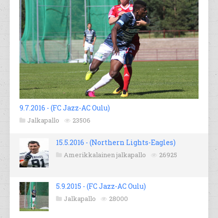
9.7.2016 - (FC Jazz-AC Oulu)
Jalkapallo
23506
15.5.2016 - (Northern Lights-Eagles)
Amerikkalainen jalkapallo
26925
5.9.2015 - (FC Jazz-AC Oulu)
Jalkapallo
28000