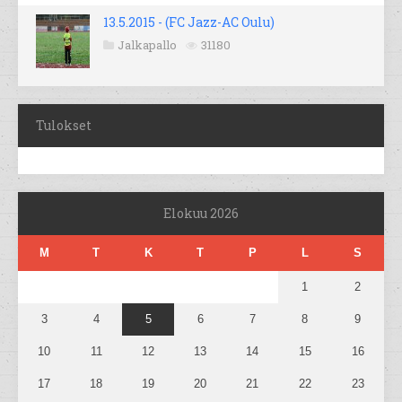
13.5.2015 - (FC Jazz-AC Oulu)
Jalkapallo
31180
Tulokset
Elokuu 2026
M
T
K
T
P
L
S
1
2
3
4
5
6
7
8
9
10
11
12
13
14
15
16
17
18
19
20
21
22
23