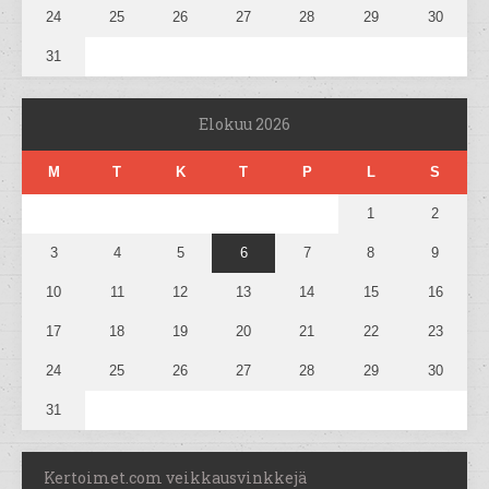
24
25
26
27
28
29
30
31
Elokuu 2026
M
T
K
T
P
L
S
1
2
3
4
5
6
7
8
9
10
11
12
13
14
15
16
17
18
19
20
21
22
23
24
25
26
27
28
29
30
31
Kertoimet.com veikkausvinkkejä