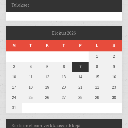
Tulokset
Elokuu 2026
M
T
K
T
P
L
S
1
2
3
4
5
6
7
8
9
10
11
12
13
14
15
16
17
18
19
20
21
22
23
24
25
26
27
28
29
30
31
Kertoimet.com veikkausvinkkejä