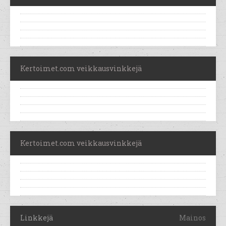
Kertoimet.com veikkausvinkkejä
Kertoimet.com veikkausvinkkejä
Linkkejä
Mainos