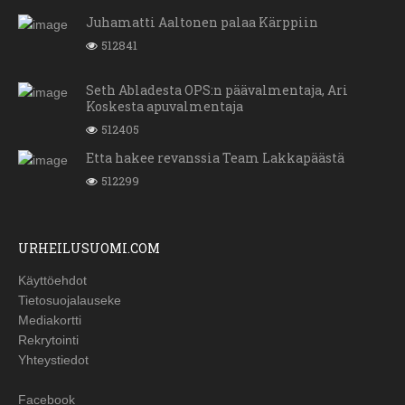
Juhamatti Aaltonen palaa Kärppiin
512841
Seth Abladesta OPS:n päävalmentaja, Ari
Koskesta apuvalmentaja
512405
Etta hakee revanssia Team Lakkapäästä
512299
URHEILUSUOMI.COM
Käyttöehdot
Tietosuojalauseke
Mediakortti
Rekrytointi
Yhteystiedot
Facebook