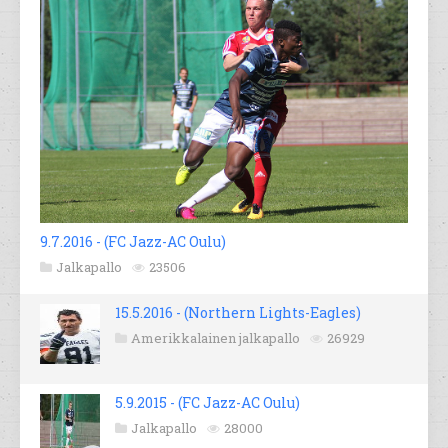
9.7.2016 - (FC Jazz-AC Oulu)
Jalkapallo
23506
15.5.2016 - (Northern Lights-Eagles)
Amerikkalainen jalkapallo
26929
5.9.2015 - (FC Jazz-AC Oulu)
Jalkapallo
28000