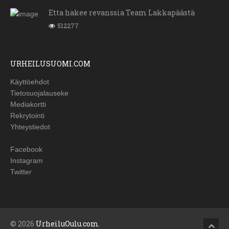
Etta hakee revanssia Team Lakkapäästä
512277
URHEILUSUOMI.COM
Käyttöehdot
Tietosuojalauseke
Mediakortti
Rekrytointi
Yhteystiedot
Facebook
Instagram
Twitter
© 2026
UrheiluOulu.com
.