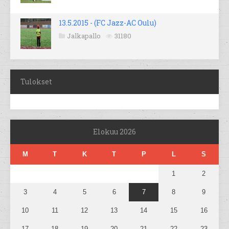
13.5.2015 - (FC Jazz-AC Oulu)
Jalkapallo
31180
Tulokset
Elokuu 2026
M
T
K
T
P
L
S
1
2
3
4
5
6
7
8
9
10
11
12
13
14
15
16
17
18
19
20
21
22
23