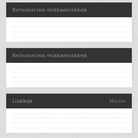
Kertoimet.com veikkausvinkkejä
Kertoimet.com veikkausvinkkejä
Linkkejä
Mainos