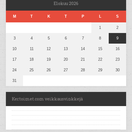
Elokuu 2026
M
T
K
T
P
L
S
1
2
3
4
5
6
7
8
9
10
11
12
13
14
15
16
17
18
19
20
21
22
23
24
25
26
27
28
29
30
31
Kertoimet.com veikkausvinkkejä