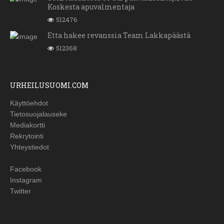
Koskesta apuvalmentaja
512476
Etta hakee revanssia Team Lakkapäästä
512368
URHEILUSUOMI.COM
Käyttöehdot
Tietosuojalauseke
Mediakortti
Rekrytointi
Yhteystiedot
Facebook
Instagram
Twitter