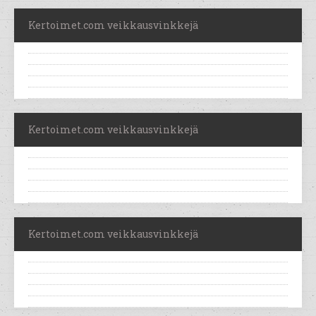
Kertoimet.com veikkausvinkkejä
Kertoimet.com veikkausvinkkejä
Kertoimet.com veikkausvinkkejä