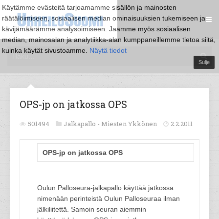
Käytämme evästeitä tarjoamamme sisällön ja mainosten
räätälöimiseen, sosiaalisen median ominaisuuksien tukemiseen ja
kävijämäärämme analysoimiseen. Jaamme myös sosiaalisen
median, mainosalan ja analytiikka-alan kumppaneillemme tietoa siitä,
kuinka käytät sivustoamme.
Näytä tiedot
Sulje
OPS-jp on jatkossa OPS
501494
Jalkapallo -
Miesten Ykkönen
2.2.2011
OPS-jp on jatkossa OPS
Oulun Palloseura-jalkapallo käyttää jatkossa
nimenään perinteistä Oulun Palloseuraa ilman
jälkiliitettä. Samoin seuran aiemmin