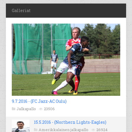
Galleriat
9.7.2016 - (FC Jazz-AC Oulu)
Jalkapallo
23506
15.5.2016 - (Northern Lights-Eagles)
Amerikkalainen jalkapallo
26924