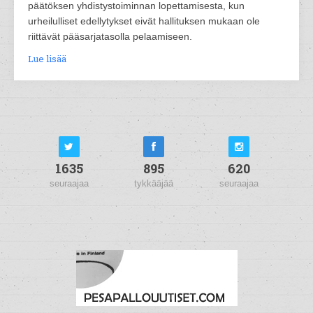
päätöksen yhdistystoiminnan lopettamisesta, kun
urheilulliset edellytykset eivät hallituksen mukaan ole
riittävät pääsarjatasolla pelaamiseen.
Lue lisää
1635
895
620
seuraajaa
tykkääjää
seuraajaa