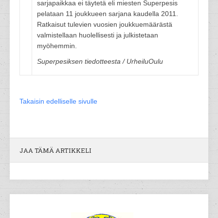
sarjapaikkaa ei täytetä eli miesten Superpesis
pelataan 11 joukkueen sarjana kaudella 2011.
Ratkaisut tulevien vuosien joukkuemäärästä
valmistellaan huolellisesti ja julkistetaan
myöhemmin.
Superpesiksen tiedotteesta / UrheiluOulu
Takaisin edelliselle sivulle
JAA TÄMÄ ARTIKKELI