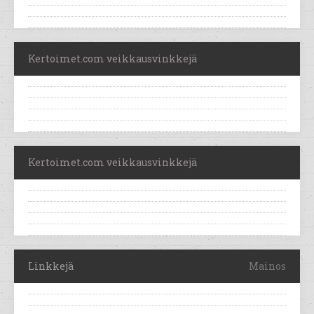
Kertoimet.com veikkausvinkkejä
Kertoimet.com veikkausvinkkejä
Linkkejä
Mainos