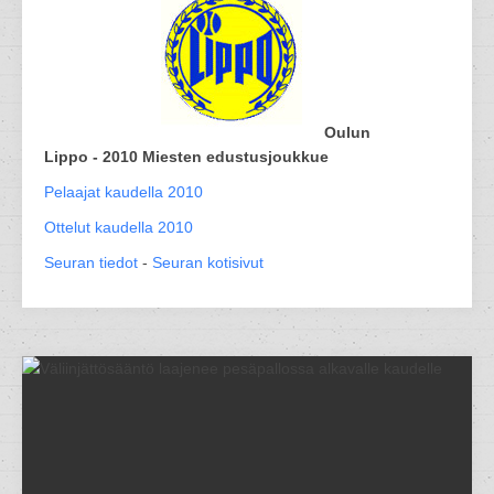
Oulun
Lippo - 2010 Miesten edustusjoukkue
Pelaajat kaudella 2010
Ottelut kaudella 2010
Seuran tiedot
-
Seuran kotisivut