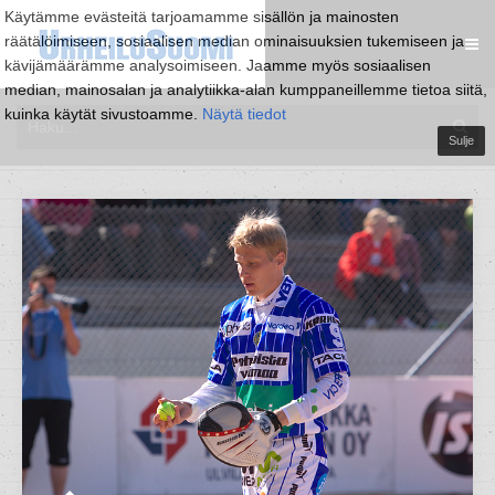
Käytämme evästeitä tarjoamamme sisällön ja mainosten
räätälöimiseen, sosiaalisen median ominaisuuksien tukemiseen ja
kävijämäärämme analysoimiseen. Jaamme myös sosiaalisen
median, mainosalan ja analytiikka-alan kumppaneillemme tietoa siitä,
kuinka käytät sivustoamme.
Näytä tiedot
Sulje