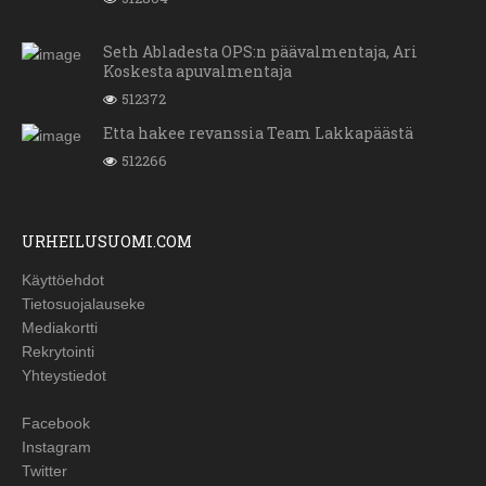
Seth Abladesta OPS:n päävalmentaja, Ari
Koskesta apuvalmentaja
512372
Etta hakee revanssia Team Lakkapäästä
512266
URHEILUSUOMI.COM
Käyttöehdot
Tietosuojalauseke
Mediakortti
Rekrytointi
Yhteystiedot
Facebook
Instagram
Twitter