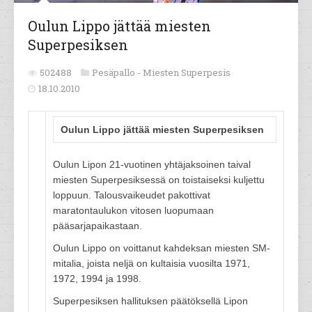
Oulun Lippo jättää miesten
Superpesiksen
502488
Pesäpallo -
Miesten Superpesis
18.10.2010
Oulun Lippo jättää miesten Superpesiksen
Oulun Lipon 21-vuotinen yhtäjaksoinen taival
miesten Superpesiksessä on toistaiseksi kuljettu
loppuun. Talousvaikeudet pakottivat
maratontaulukon vitosen luopumaan
pääsarjapaikastaan.
Oulun Lippo on voittanut kahdeksan miesten SM-
mitalia, joista neljä on kultaisia vuosilta 1971,
1972, 1994 ja 1998.
Superpesiksen hallituksen päätöksellä Lipon