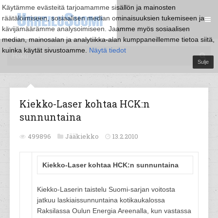
Käytämme evästeitä tarjoamamme sisällön ja mainosten
räätälöimiseen, sosiaalisen median ominaisuuksien tukemiseen ja
kävijämäärämme analysoimiseen. Jaamme myös sosiaalisen
median, mainosalan ja analytiikka-alan kumppaneillemme tietoa siitä,
kuinka käytät sivustoamme.
Näytä tiedot
Sulje
Kiekko-Laser kohtaa HCK:n
sunnuntaina
499896
Jääkiekko
13.2.2010
Kiekko-Laser kohtaa HCK:n sunnuntaina
Kiekko-Laserin taistelu Suomi-sarjan voitosta
jatkuu laskiaissunnuntaina kotikaukalossa
Raksilassa Oulun Energia Areenalla, kun vastassa