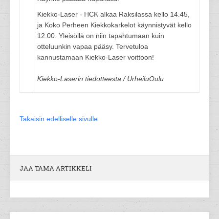
Kiekko-Laser - HCK alkaa Raksilassa kello 14.45,
ja Koko Perheen Kiekkokarkelot käynnistyvät kello
12.00. Yleisöllä on niin tapahtumaan kuin
otteluunkin vapaa pääsy. Tervetuloa
kannustamaan Kiekko-Laser voittoon!
Kiekko-Laserin tiedotteesta / UrheiluOulu
Takaisin edelliselle sivulle
JAA TÄMÄ ARTIKKELI