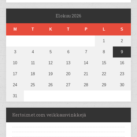
Elokuu 2026
M
T
K
T
P
L
S
1
2
3
4
5
6
7
8
9
10
11
12
13
14
15
16
17
18
19
20
21
22
23
24
25
26
27
28
29
30
31
Kertoimet.com veikkausvinkkejä