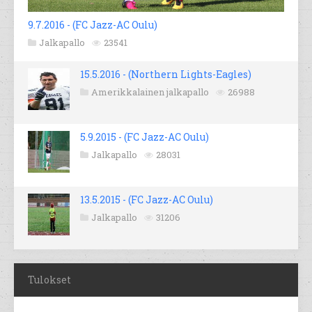
9.7.2016 - (FC Jazz-AC Oulu)
Jalkapallo
23541
15.5.2016 - (Northern Lights-Eagles)
Amerikkalainen jalkapallo
26988
5.9.2015 - (FC Jazz-AC Oulu)
Jalkapallo
28031
13.5.2015 - (FC Jazz-AC Oulu)
Jalkapallo
31206
Tulokset