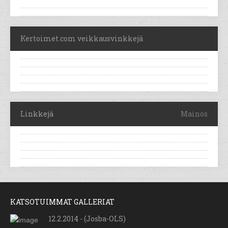
Kertoimet.com veikkausvinkkejä
Linkkejä
Mainos
KATSOTUIMMAT GALLERIAT
12.2.2014 - (Josba-OLS)