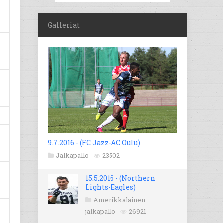
Galleriat
9.7.2016 - (FC Jazz-AC Oulu)
Jalkapallo
23502
15.5.2016 - (Northern
Lights-Eagles)
Amerikkalainen
jalkapallo
26921