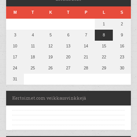
M
T
K
T
P
L
S
1
2
3
4
5
6
7
8
9
10
11
12
13
14
15
16
17
18
19
20
21
22
23
24
25
26
27
28
29
30
31
Kertoimet.com veikkausvinkkejä