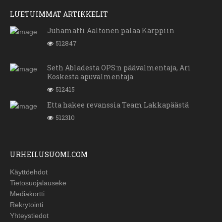
LUETUIMMAT ARTIKKELIT
Juhamatti Aaltonen palaa Kärppiin
512847
Seth Abladesta OPS:n päävalmentaja, Ari
Koskesta apuvalmentaja
512415
Etta hakee revanssia Team Lakkapäästä
512310
URHEILUSUOMI.COM
Käyttöehdot
Tietosuojalauseke
Mediakortti
Rekrytointi
Yhteystiedot