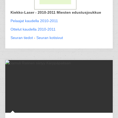
Kiekko-Laser - 2010-2011 Miesten edustusjoukkue
Pelaajat kaudella 2010-2011
Ottelut kaudella 2010-2011
Seuran tiedot
-
Seuran kotisivut