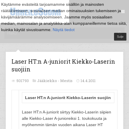
Käytämme evästeitä tarjoamamme sisällön ja mainosten
räätälöimiseen, sosiaalisen median ominaisuuksien tukemiseen ja
kävijämäärämme analysoimiseen. Jaamme myös sosiaalisen
median, mainosalan ja analytiikka-alan kumppaneillemme tietoa siitä,
kuinka käytät sivustoamme.
Näytä tiedot
Sulje
Laser HT:n A-juniorit Kiekko-Laserin
suojiin
501793
Jääkiekko -
Mestis
14.4.2011
Laser HT:n A-juniorit Kiekko-Laserin suojiin
Laser HT:n A-juniorit siirtyy Kiekko-Laserin siipien
alle Kiekko-Laser A-junioreiksi 1. toukokuuta ja
myöhemmin tämän vuoden aikana Laser HT