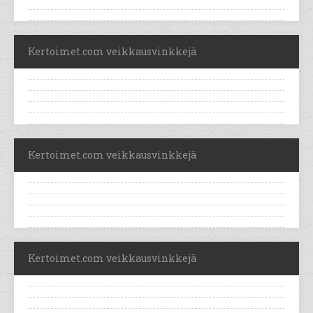
Kertoimet.com veikkausvinkkejä
Kertoimet.com veikkausvinkkejä
Kertoimet.com veikkausvinkkejä