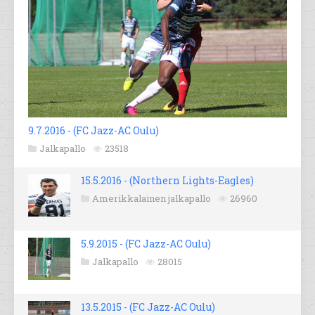
9.7.2016 - (FC Jazz-AC Oulu)
Jalkapallo
23518
15.5.2016 - (Northern Lights-Eagles)
Amerikkalainen jalkapallo
26960
5.9.2015 - (FC Jazz-AC Oulu)
Jalkapallo
28015
13.5.2015 - (FC Jazz-AC Oulu)