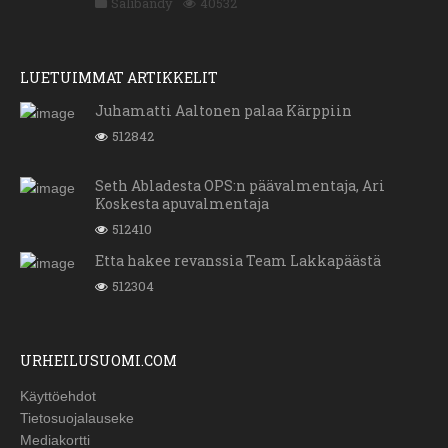
Salibandy
40532
LUETUIMMAT ARTIKKELIT
Juhamatti Aaltonen palaa Kärppiin
512842
Seth Abladesta OPS:n päävalmentaja, Ari
Koskesta apuvalmentaja
512410
Etta hakee revanssia Team Lakkapäästä
512304
URHEILUSUOMI.COM
Käyttöehdot
Tietosuojalauseke
Mediakortti