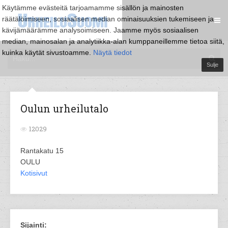
Käytämme evästeitä tarjoamamme sisällön ja mainosten
räätälöimiseen, sosiaalisen median ominaisuuksien tukemiseen ja
kävijämäärämme analysoimiseen. Jaamme myös sosiaalisen
median, mainosalan ja analytiikka-alan kumppaneillemme tietoa siitä,
kuinka käytät sivustoamme.
Näytä tiedot
Sulje
Oulun urheilutalo
12029
Rantakatu 15
OULU
Kotisivut
Sijainti: