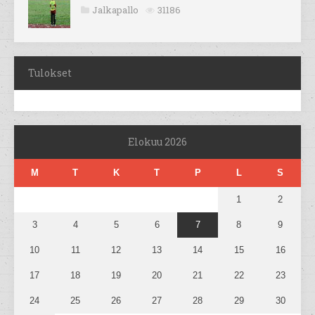
Jalkapallo
31186
Tulokset
Elokuu 2026
M
T
K
T
P
L
S
1
2
3
4
5
6
7
8
9
10
11
12
13
14
15
16
17
18
19
20
21
22
23
24
25
26
27
28
29
30