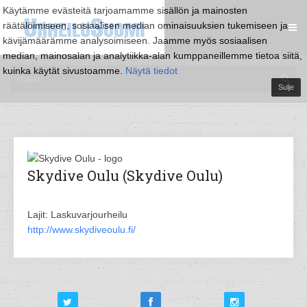
Käytämme evästeitä tarjoamamme sisällön ja mainosten
räätälöimiseen, sosiaalisen median ominaisuuksien tukemiseen ja
kävijämäärämme analysoimiseen. Jaamme myös sosiaalisen
median, mainosalan ja analytiikka-alan kumppaneillemme tietoa siitä,
kuinka käytät sivustoamme.
Näytä tiedot
Sulje
Skydive Oulu (Skydive Oulu)
Lajit: Laskuvarjourheilu
http://www.skydiveoulu.fi/