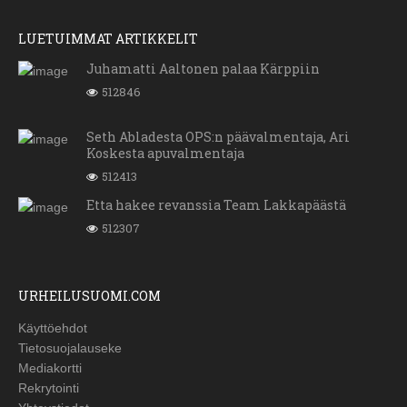
LUETUIMMAT ARTIKKELIT
Juhamatti Aaltonen palaa Kärppiin
512846
Seth Abladesta OPS:n päävalmentaja, Ari
Koskesta apuvalmentaja
512413
Etta hakee revanssia Team Lakkapäästä
512307
URHEILUSUOMI.COM
Käyttöehdot
Tietosuojalauseke
Mediakortti
Rekrytointi