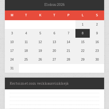
Elokuu 2026
M
T
K
T
P
L
S
1
2
3
4
5
6
7
8
9
10
11
12
13
14
15
16
17
18
19
20
21
22
23
24
25
26
27
28
29
30
31
Kertoimet.com veikkausvinkkejä