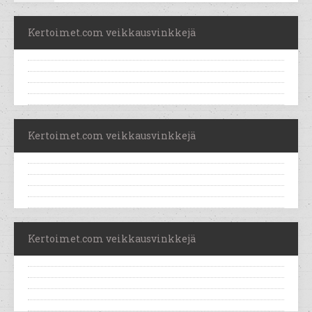
Kertoimet.com veikkausvinkkejä
Kertoimet.com veikkausvinkkejä
Kertoimet.com veikkausvinkkejä