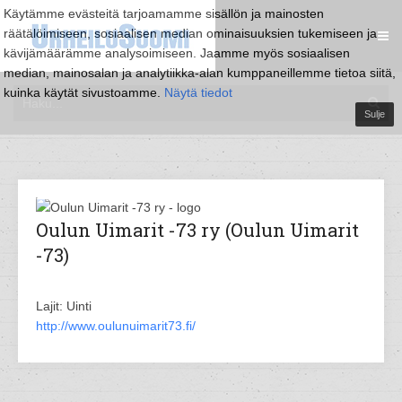
Käytämme evästeitä tarjoamamme sisällön ja mainosten
räätälöimiseen, sosiaalisen median ominaisuuksien tukemiseen ja
kävijämäärämme analysoimiseen. Jaamme myös sosiaalisen
median, mainosalan ja analytiikka-alan kumppaneillemme tietoa siitä,
kuinka käytät sivustoamme.
Näytä tiedot
Sulje
Oulun Uimarit -73 ry (Oulun Uimarit
-73)
Lajit: Uinti
http://www.oulunuimarit73.fi/