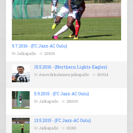
9.7.2016 - (FC Jazz-AC Oulu)
Jalkapallo
23506
15.5.2016 - (Northern Lights-Eagles)
Amerikkalainen jalkapallo
26924
5.9.2015 - (FC Jazz-AC Oulu)
Jalkapallo
28000
13.5.2015 - (FC Jazz-AC Oulu)
Jalkapallo
31180