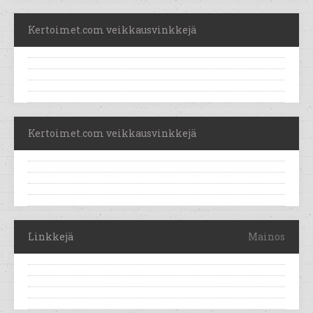
Kertoimet.com veikkausvinkkejä
Kertoimet.com veikkausvinkkejä
Linkkejä
Mainos