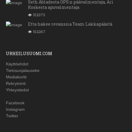
Seth Abladesta OPS:n päävalmentaja, Ari
Koskesta apuvalmentaja
512373
Etta hakee revanssia Team Lakkapäästä
512267
URHEILUSUOMI.COM
Käyttöehdot
Tietosuojalauseke
Mediakortti
Rekrytointi
Yhteystiedot
Facebook
Instagram
Twitter