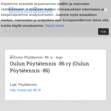
Käytämme evästeitä tarjoamamme sisällön ja mainosten
räätälöimiseen, sosiaalisen median ominaisuuksien tukemiseen ja
kävijämäärämme analysoimiseen. Jaamme myös sosiaalisen
median, mainosalan ja analytiikka-alan kumppaneillemme tietoa siitä,
kuinka käytät sivustoamme.
Näytä tiedot
Sulje
Oulun Pöytätennis -86 ry (Oulun
Pöytätennis -86)
Lajit: Pöytätennis
http://www.opt-86.fi/