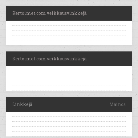
Kertoimet.com veikkausvinkkejä
Kertoimet.com veikkausvinkkejä
Linkkejä
Mainos