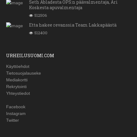
Seth Abladesta OPS:n päävalmentaja, Ari
Koskesta apuvalmentaja
512506
Etta hakee revanssia Team Lakkapäästä
512400
URHEILUSUOMI.COM
Käyttöehdot
Tietosuojalauseke
Mediakortti
Rekrytointi
Yhteystiedot
Facebook
Instagram
Twitter