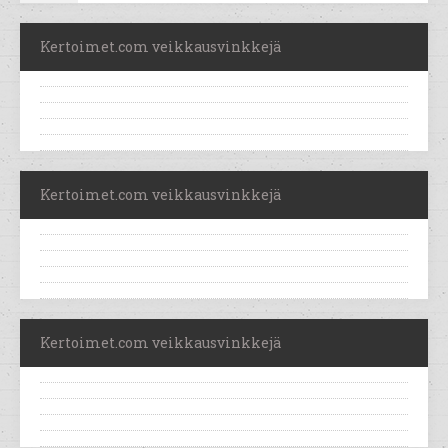
Kertoimet.com veikkausvinkkejä
Kertoimet.com veikkausvinkkejä
Kertoimet.com veikkausvinkkejä