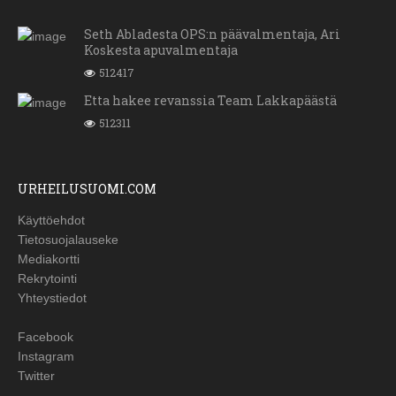
Seth Abladesta OPS:n päävalmentaja, Ari
Koskesta apuvalmentaja
512417
Etta hakee revanssia Team Lakkapäästä
512311
URHEILUSUOMI.COM
Käyttöehdot
Tietosuojalauseke
Mediakortti
Rekrytointi
Yhteystiedot
Facebook
Instagram
Twitter