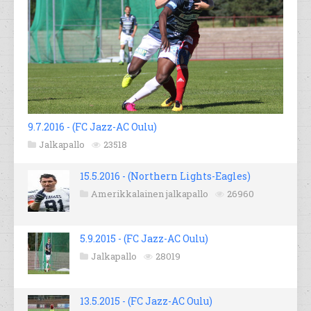
9.7.2016 - (FC Jazz-AC Oulu)
Jalkapallo
23518
15.5.2016 - (Northern Lights-Eagles)
Amerikkalainen jalkapallo
26960
5.9.2015 - (FC Jazz-AC Oulu)
Jalkapallo
28019
13.5.2015 - (FC Jazz-AC Oulu)