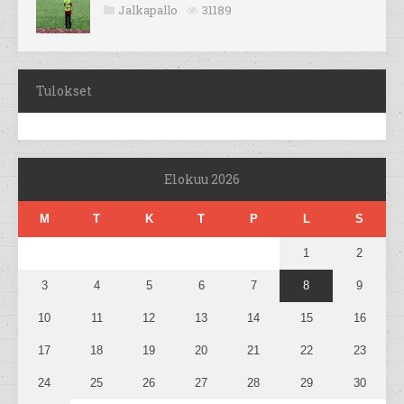
Jalkapallo
31189
Tulokset
Elokuu 2026
M
T
K
T
P
L
S
1
2
3
4
5
6
7
8
9
10
11
12
13
14
15
16
17
18
19
20
21
22
23
24
25
26
27
28
29
30