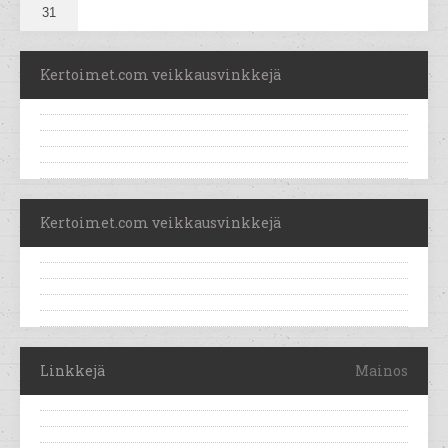
31
Kertoimet.com veikkausvinkkejä
Kertoimet.com veikkausvinkkejä
Linkkejä
Mainos