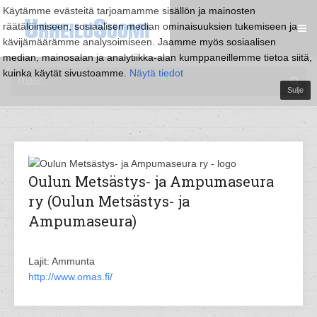
Käytämme evästeitä tarjoamamme sisällön ja mainosten
räätälöimiseen, sosiaalisen median ominaisuuksien tukemiseen ja
kävijämäärämme analysoimiseen. Jaamme myös sosiaalisen
median, mainosalan ja analytiikka-alan kumppaneillemme tietoa siitä,
kuinka käytät sivustoamme.
Näytä tiedot
Sulje
Oulun Metsästys- ja Ampumaseura
ry (Oulun Metsästys- ja
Ampumaseura)
Lajit: Ammunta
http://www.omas.fi/