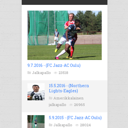
9.7.2016 - (FC Jazz-AC Oulu)
Jalkapallo
23518
15.5.2016 - (Northern
Lights-Eagles)
Amerikkalainen
jalkapallo
26965
5.9.2015 - (FC Jazz-AC Oulu)
Jalkapallo
28024