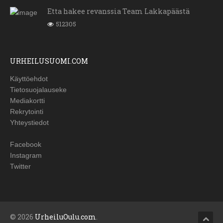
Etta hakee revanssia Team Lakkapäästä
512305
URHEILUSUOMI.COM
Käyttöehdot
Tietosuojalauseke
Mediakortti
Rekrytointi
Yhteystiedot
Facebook
Instagram
Twitter
© 2026
UrheiluOulu.com
.