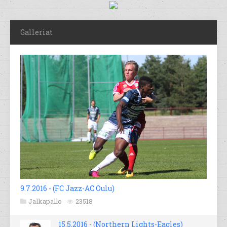
Galleriat
9.7.2016 - (FC Jazz-AC Oulu)
Jalkapallo
23518
15.5.2016 - (Northern Lights-Eagles)