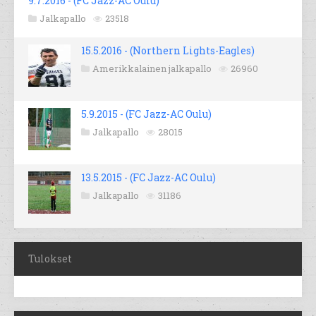
9.7.2016 - (FC Jazz-AC Oulu)
Jalkapallo
23518
15.5.2016 - (Northern Lights-Eagles)
Amerikkalainen jalkapallo
26960
5.9.2015 - (FC Jazz-AC Oulu)
Jalkapallo
28015
13.5.2015 - (FC Jazz-AC Oulu)
Jalkapallo
31186
Tulokset