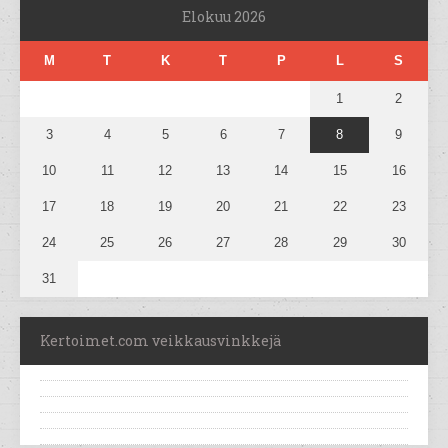
Elokuu 2026
M
T
K
T
P
L
S
1
2
3
4
5
6
7
8
9
10
11
12
13
14
15
16
17
18
19
20
21
22
23
24
25
26
27
28
29
30
31
Kertoimet.com veikkausvinkkejä