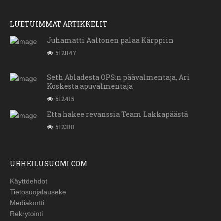
LUETUIMMAT ARTIKKELIT
Juhamatti Aaltonen palaa Kärppiin
512847
Seth Abladesta OPS:n päävalmentaja, Ari
Koskesta apuvalmentaja
512415
Etta hakee revanssia Team Lakkapäästä
512310
URHEILUSUOMI.COM
Käyttöehdot
Tietosuojalauseke
Mediakortti
Rekrytointi