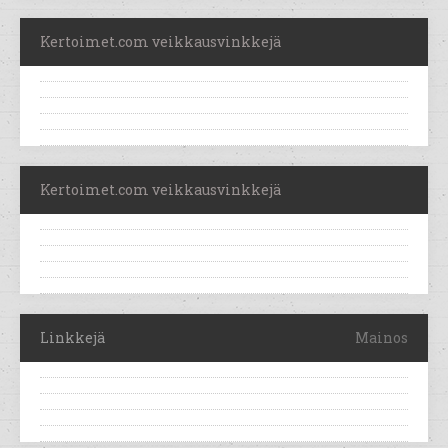
Kertoimet.com veikkausvinkkejä
Kertoimet.com veikkausvinkkejä
Linkkejä
Mainos