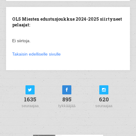
OLS Miesten edustusjoukkue 2024-2025 siirtyneet
pelaajat:
Ei siirtoja.
Takaisin edelliselle sivulle
1635
895
620
seuraajaa
tykkääjää
seuraajaa