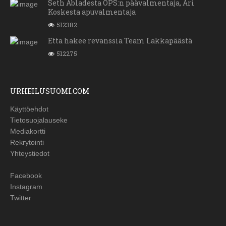
Seth Abladesta OPS:n päävalmentaja, Ari
Koskesta apuvalmentaja
512382
Etta hakee revanssia Team Lakkapäästä
512275
URHEILUSUOMI.COM
Käyttöehdot
Tietosuojalauseke
Mediakortti
Rekrytointi
Yhteystiedot
Facebook
Instagram
Twitter