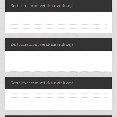
Kertoimet.com veikkausvinkkejä
Kertoimet.com veikkausvinkkejä
Kertoimet.com veikkausvinkkejä