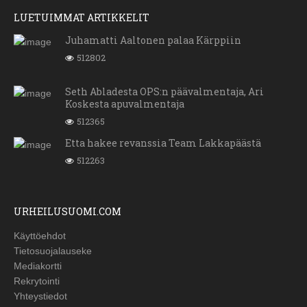
LUETUIMMAT ARTIKKELIT
Juhamatti Aaltonen palaa Kärppiin
512802
Seth Abladesta OPS:n päävalmentaja, Ari
Koskesta apuvalmentaja
512365
Etta hakee revanssia Team Lakkapäästä
512263
URHEILUSUOMI.COM
Käyttöehdot
Tietosuojalauseke
Mediakortti
Rekrytointi
Yhteystiedot