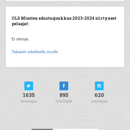
OLS Miesten edustusjoukkue 2023-2024 siirtyneet
pelaajat:
Ei siirtoja.
Takaisin edelliselle sivulle
1635
895
620
seuraajaa
tykkääjää
seuraajaa