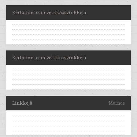
Kertoimet.com veikkausvinkkejä
Kertoimet.com veikkausvinkkejä
Linkkejä
Mainos