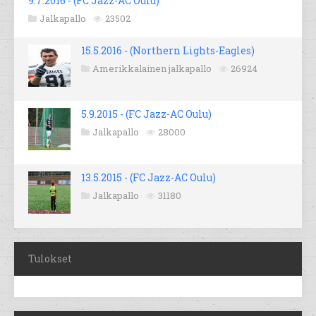
9.7.2016 - (FC Jazz-AC Oulu)
Jalkapallo
23502
15.5.2016 - (Northern Lights-Eagles)
Amerikkalainen jalkapallo
26924
5.9.2015 - (FC Jazz-AC Oulu)
Jalkapallo
28000
13.5.2015 - (FC Jazz-AC Oulu)
Jalkapallo
31180
Tulokset