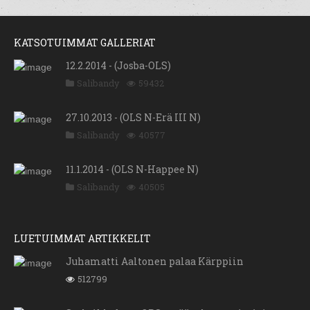
KATSOTUIMMAT GALLERIAT
12.2.2014 - (Josba-OLS)
Salibandy
59432
27.10.2013 - (OLS N-Erä III N)
Salibandy
40577
11.1.2014 - (OLS N-Happee N)
Salibandy
40505
LUETUIMMAT ARTIKKELIT
Juhamatti Aaltonen palaa Kärppiin
512799