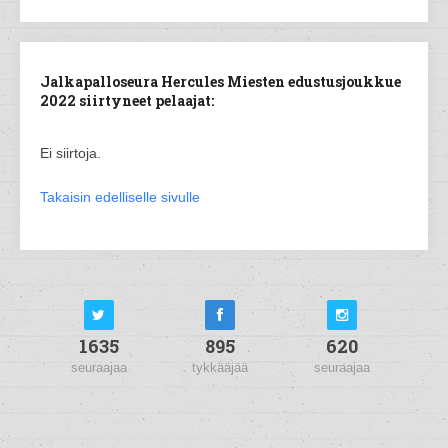
Jalkapalloseura Hercules Miesten edustusjoukkue
2022 siirtyneet pelaajat:
Ei siirtoja.
Takaisin edelliselle sivulle
1635
895
620
seuraajaa
tykkääjää
seuraajaa