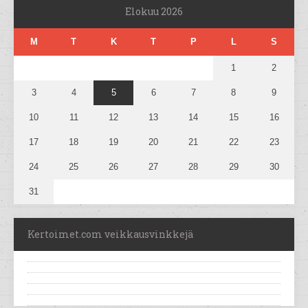
Elokuu 2026
M
T
K
T
P
L
S
1
2
3
4
5
6
7
8
9
10
11
12
13
14
15
16
17
18
19
20
21
22
23
24
25
26
27
28
29
30
31
Kertoimet.com veikkausvinkkejä