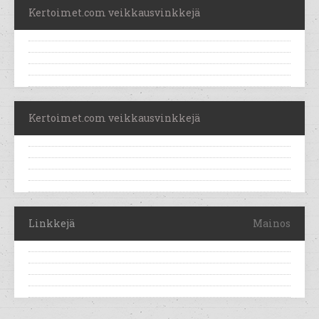
Kertoimet.com veikkausvinkkejä
Kertoimet.com veikkausvinkkejä
Linkkejä
Mainos