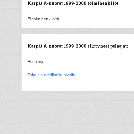
Kärpät A-nuoret 1999-2000 toimihenkilöt:
Ei toimihenkilöitä.
Kärpät A-nuoret 1999-2000 siirtyneet pelaajat:
Ei siirtoja.
Takaisin edelliselle sivulle