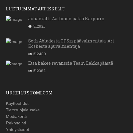
LUETUIMMAT ARTIKKELIT
Juhamatti Aaltonen palaa Kärppiin
512921
Seth Abladesta OPS:n päävalmentaja, Ari
Koskesta apuvalmentaja
512489
Etta hakee revanssia Team Lakkapäästä
512382
URHEILUSUOMI.COM
Käyttöehdot
Tietosuojalauseke
Mediakortti
Rekrytointi
Yhteystiedot