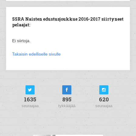
SSRA Naisten edustusjoukkue 2016-2017 siirtyneet
pelaajat:
Ei siirtoja.
Takaisin edelliselle sivulle
1635
895
620
seuraajaa
tykkääjää
seuraajaa