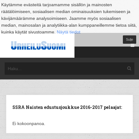
Käytämme evästeitä tarjoamamme sisällön ja mainosten
räätälöimiseen, sosiaalisen median ominaisuuksien tukemiseen ja
kävijämäärämme analysoimiseen. Jaamme myös sosiaalisen
median, mainosalan ja analytiikka-alan kumppaneillemme tietoa siitä,
kuinka käytät sivustoamme.
Näytä tiedot
Sulje
SSRA Naisten edustusjoukkue 2016-2017 pelaajat:
Ei kokoonpanoa.