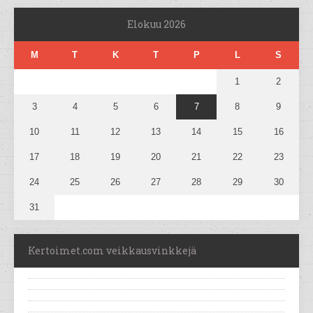
Elokuu 2026
M
T
K
T
P
L
S
1
2
3
4
5
6
7
8
9
10
11
12
13
14
15
16
17
18
19
20
21
22
23
24
25
26
27
28
29
30
31
Kertoimet.com veikkausvinkkejä