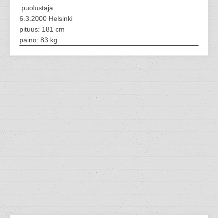
puolustaja
6.3.2000 Helsinki
pituus: 181 cm
paino: 83 kg