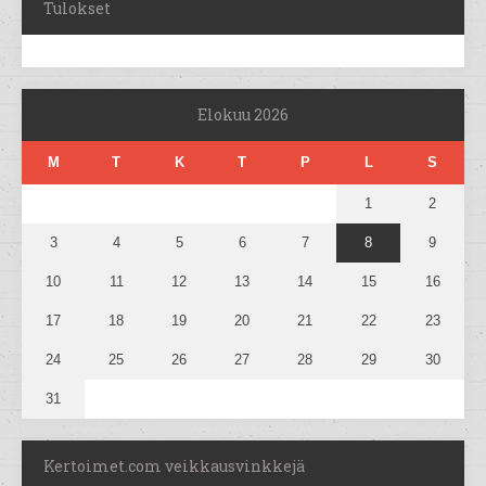
Tulokset
Elokuu 2026
M
T
K
T
P
L
S
1
2
3
4
5
6
7
8
9
10
11
12
13
14
15
16
17
18
19
20
21
22
23
24
25
26
27
28
29
30
31
Kertoimet.com veikkausvinkkejä