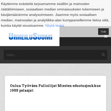
Käytämme evästeitä tarjoamamme sisällön ja mainosten
räätälöimiseen, sosiaalisen median ominaisuuksien tukemiseen ja
kävijämäärämme analysoimiseen. Jaamme myös sosiaalisen
median, mainosalan ja analytiikka-alan kumppaneillemme tietoa siitä,
kuinka käytät sivustoamme.
Näytä tiedot
Sulje
Oulun Työväen Palloilijat Miesten edustusjoukkue
1988 pelaajat: