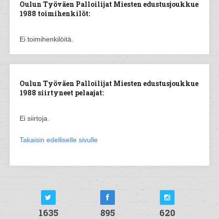
Oulun Työväen Palloilijat Miesten edustusjoukkue
1988 toimihenkilöt:
Ei toimihenkilöitä.
Oulun Työväen Palloilijat Miesten edustusjoukkue
1988 siirtyneet pelaajat:
Ei siirtoja.
Takaisin edelliselle sivulle
1635
895
620