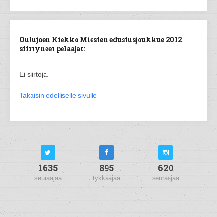
Oulujoen Kiekko Miesten edustusjoukkue 2012
siirtyneet pelaajat:
Ei siirtoja.
Takaisin edelliselle sivulle
1635
895
620
seuraajaa
tykkääjää
seuraajaa