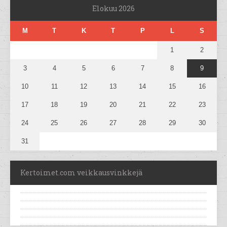
Elokuu 2026
M
T
K
T
P
L
S
1
2
3
4
5
6
7
8
9
10
11
12
13
14
15
16
17
18
19
20
21
22
23
24
25
26
27
28
29
30
31
Kertoimet.com veikkausvinkkejä