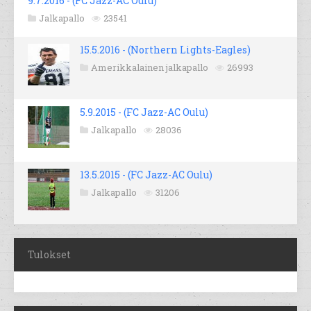
9.7.2016 - (FC Jazz-AC Oulu)
Jalkapallo
23541
15.5.2016 - (Northern Lights-Eagles)
Amerikkalainen jalkapallo
26993
5.9.2015 - (FC Jazz-AC Oulu)
Jalkapallo
28036
13.5.2015 - (FC Jazz-AC Oulu)
Jalkapallo
31206
Tulokset