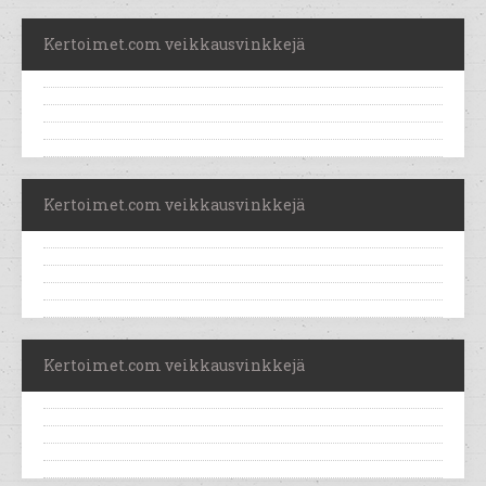
Kertoimet.com veikkausvinkkejä
Kertoimet.com veikkausvinkkejä
Kertoimet.com veikkausvinkkejä