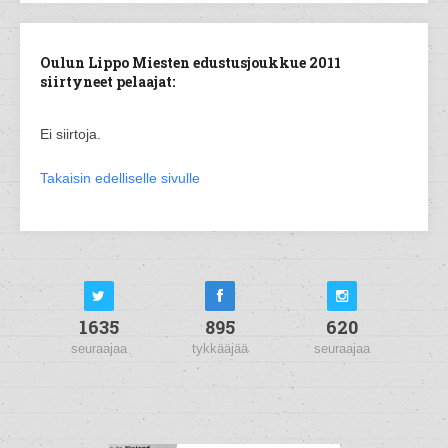
Oulun Lippo Miesten edustusjoukkue 2011
siirtyneet pelaajat:
Ei siirtoja.
Takaisin edelliselle sivulle
1635
895
620
seuraajaa
tykkääjää
seuraajaa