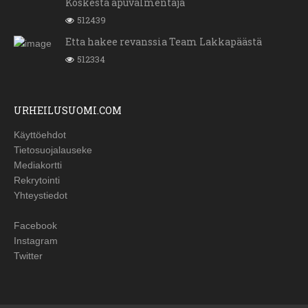
Koskesta apuvalmentaja
512439
Etta hakee revanssia Team Lakkapäästä
512334
URHEILUSUOMI.COM
Käyttöehdot
Tietosuojalauseke
Mediakortti
Rekrytointi
Yhteystiedot
Facebook
Instagram
Twitter