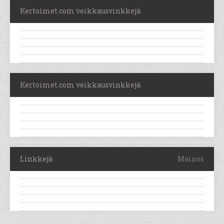
Kertoimet.com veikkausvinkkejä
Kertoimet.com veikkausvinkkejä
Linkkejä
Mainos