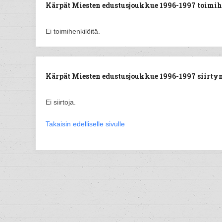
Kärpät Miesten edustusjoukkue 1996-1997 toimih
Ei toimihenkilöitä.
Kärpät Miesten edustusjoukkue 1996-1997 siirtyne
Ei siirtoja.
Takaisin edelliselle sivulle