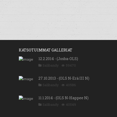
KATSOTUIMMAT GALLERIAT
12.2.2014 - (Josba-OLS)
Salibandy
59470
27.10.2013 - (OLS N-Erä III N)
Salibandy
40586
11.1.2014 - (OLS N-Happee N)
Salibandy
40549