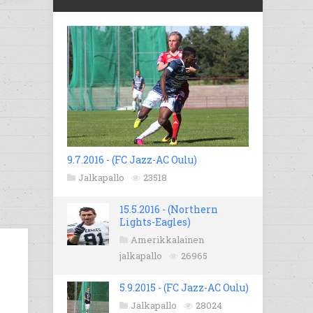
9.7.2016 - (FC Jazz-AC Oulu)
Jalkapallo
23518
15.5.2016 - (Northern
Lights-Eagles)
Amerikkalainen
jalkapallo
26965
5.9.2015 - (FC Jazz-AC Oulu)
Jalkapallo
28024