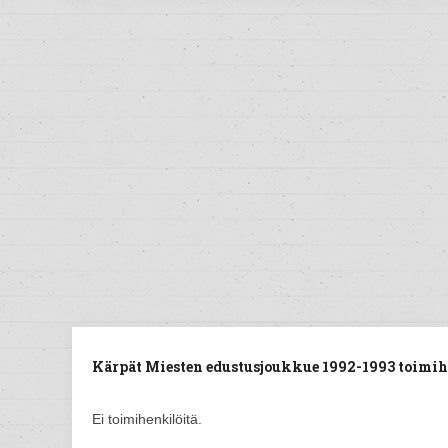
Kärpät Miesten edustusjoukkue 1992-1993 toimih
Ei toimihenkilöitä.