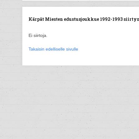
Kärpät Miesten edustusjoukkue 1992-1993 siirtyne
Ei siirtoja.
Takaisin edelliselle sivulle