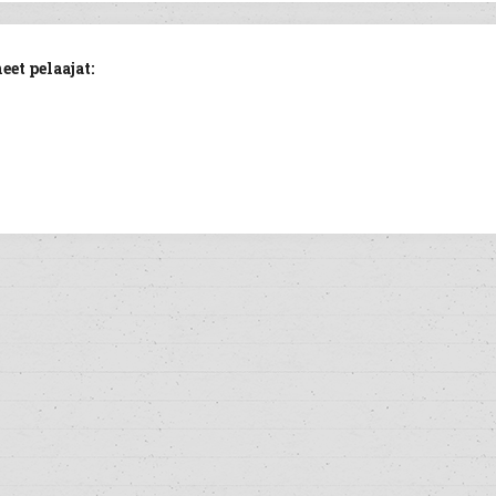
et pelaajat: