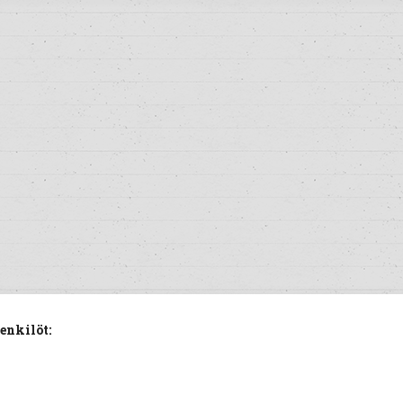
enkilöt: