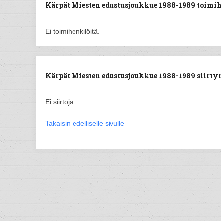
Kärpät Miesten edustusjoukkue 1988-1989 toimih
Ei toimihenkilöitä.
Kärpät Miesten edustusjoukkue 1988-1989 siirtyne
Ei siirtoja.
Takaisin edelliselle sivulle