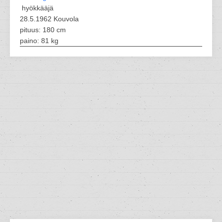
hyökkääjä
28.5.1962 Kouvola
pituus: 180 cm
paino: 81 kg