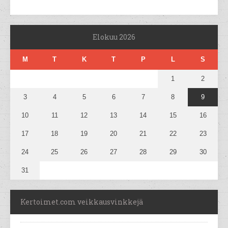
Elokuu 2026
M
T
K
T
P
L
S
1
2
3
4
5
6
7
8
9
10
11
12
13
14
15
16
17
18
19
20
21
22
23
24
25
26
27
28
29
30
31
Kertoimet.com veikkausvinkkejä