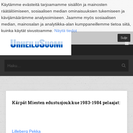
Käytämme evästeitä tarjoamamme sisällön ja mainosten
räätälöimiseen, sosiaalisen median ominaisuuksien tukemiseen ja
kävijämäärämme analysoimiseen. Jaamme myös sosiaalisen
median, mainosalan ja analytiikka-alan kumppaneillemme tietoa siitä,
kuinka käytät sivustoamme.
Näytä tiedot
Sulje
Kärpät Miesten edustusjoukkue 1983-1984 pelaajat:
Lilleberg Pekka