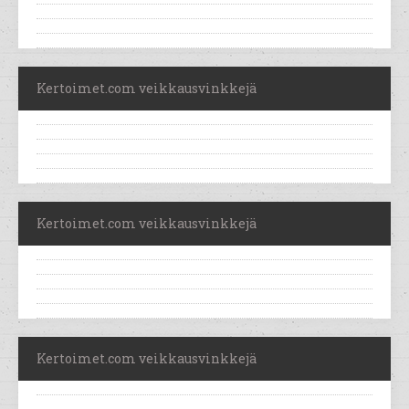
Kertoimet.com veikkausvinkkejä
Kertoimet.com veikkausvinkkejä
Kertoimet.com veikkausvinkkejä