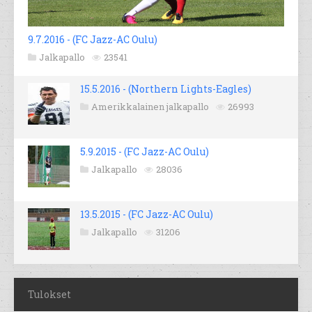
9.7.2016 - (FC Jazz-AC Oulu)
Jalkapallo
23541
15.5.2016 - (Northern Lights-Eagles)
Amerikkalainen jalkapallo
26993
5.9.2015 - (FC Jazz-AC Oulu)
Jalkapallo
28036
13.5.2015 - (FC Jazz-AC Oulu)
Jalkapallo
31206
Tulokset